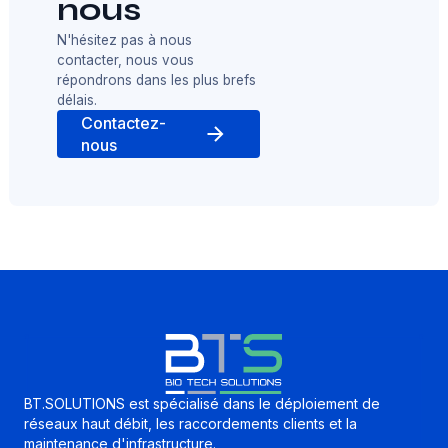
nous
N'hésitez pas à nous
contacter, nous vous
répondrons dans les plus brefs
délais.
Contactez-
nous
BT.SOLUTIONS est spécialisé dans le déploiement de
réseaux haut débit, les raccordements clients et la
maintenance d'infrastructure.